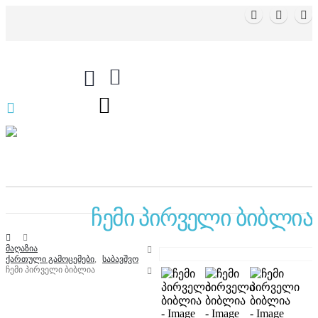
0
ჩემი პირველი ბიბლია
ᲛᲐᲦᲐᲖᲘᲐ
ᲥᲐᲠᲗᲣᲚᲘ ᲒᲐᲛᲝᲪᲔᲛᲔᲑᲘ
,
ᲡᲐᲑᲐᲕᲨᲕᲝ
ᲩᲔᲛᲘ ᲞᲘᲠᲕᲔᲚᲘ ᲑᲘᲑᲚᲘᲐ