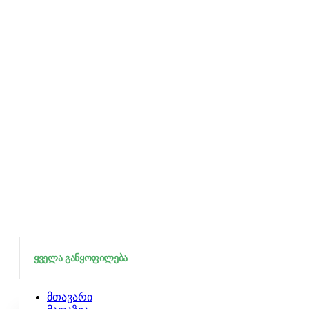
ყველა განყოფილება
მთავარი